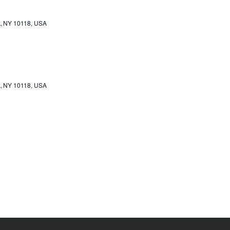
k, NY 10118, USA
k, NY 10118, USA