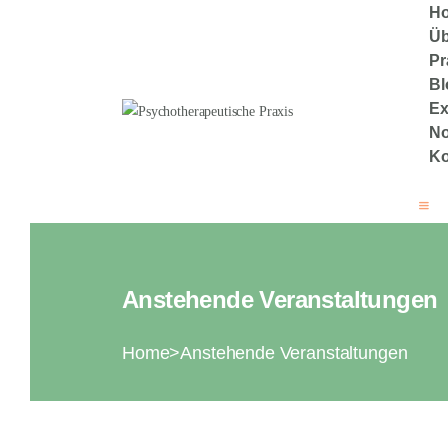
H
Üb
Pr
Psychot
Bl
Ex
No
Ko
Anstehende Veranstaltungen
Home
Anstehende Veranstaltungen