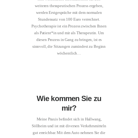
weiteren therapeutischen Prozess ergeben,
werden Erstgespräche mit dem normalen
Stundensatz von 100 Euro verrechnet.
Psychotherapie ist ein Prozess zwischen Ihnen
als Patient*in und mir als Therapeutin. Um
diesen Prozess in Gang zu bringen, ist es
sinnvoll, die Sitzungen zumindest zu Beginn
wöchentlich…
Wie kommen Sie zu
mir?
Meine Praxis befindet sich in Hallwang,
Söllheim und ist mit diversen Verkehrsmitteln
gut erreichbar. Mit dem Auto nehmen Sie die