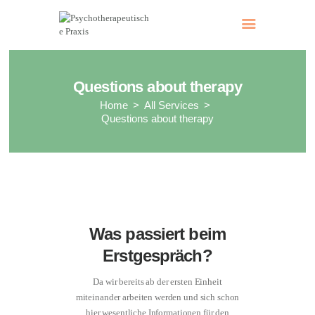
Psychotherapeutische Praxis
Dr. med. Ruth Sodl-Warter
Questions about therapy
Home
All Services
Questions about therapy
Was passiert beim
Erstgespräch?
Da wir bereits ab der ersten Einheit
miteinander arbeiten werden und sich schon
hier wesentliche Informationen für den