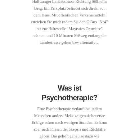
Hallwanger Landesstrasse Richtung Söllheim
Berg. Ein Parkplatz befindet sich direkt vor
dem Haus. Mit öffentlichen Verkehrsmitteln
erreichen Sie mich indem Sie den O-Bus “Nr.4”
bis zur Haltestelle “Mayrwies Ortsmitte”
nehmen und 10 Minuten Fußweg entlang der
Landestrasse gehen bzw alternativ…
Was ist
Psychotherapie?
Eine Psychotherapie verläuft bei jedem
Menschen anders. Meist zeigen sicher erste
Erfolge schon nach wenigen Stunden. Es kann
aber auch Phasen der Skepsis und Rückfälle
geben. Das gehört genau so dazu wie