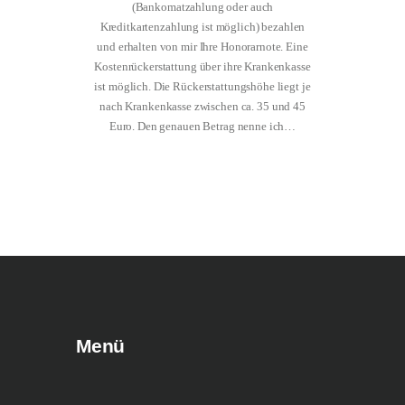
(Bankomatzahlung oder auch
Kreditkartenzahlung ist möglich) bezahlen
und erhalten von mir Ihre Honorarnote. Eine
Kostenrückerstattung über ihre Krankenkasse
ist möglich. Die Rückerstattungshöhe liegt je
nach Krankenkasse zwischen ca. 35 und 45
Euro. Den genauen Betrag nenne ich…
Menü