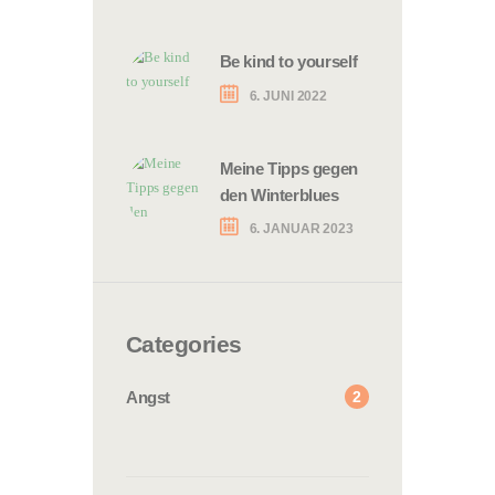
Be kind to yourself
6. JUNI 2022
Meine Tipps gegen
den Winterblues
6. JANUAR 2023
Categories
2
Angst