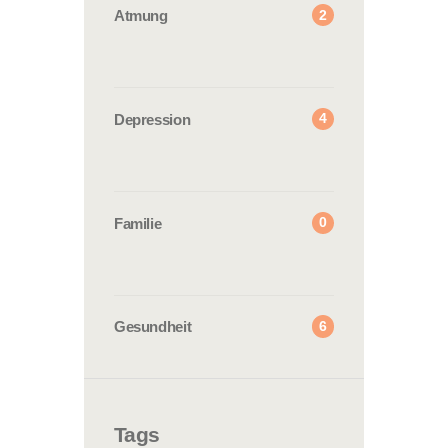
2
Atmung
4
Depression
0
Familie
6
Gesundheit
Tags