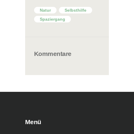
Natur
Selbsthilfe
Spaziergang
Kommentare
Menü