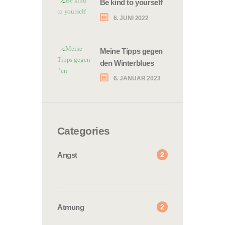
Be kind to yourself
6. JUNI 2022
Meine Tipps gegen
den Winterblues
6. JANUAR 2023
Categories
2
Angst
2
Atmung