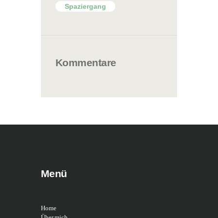
Spaziergang
Kommentare
Menü
Home
Über mich