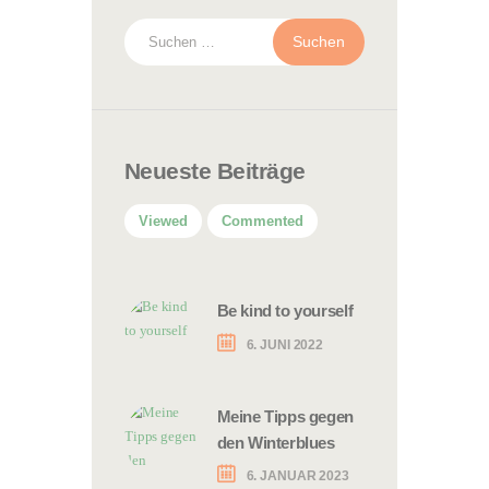
Suchen
nach:
Neueste Beiträge
Viewed
Commented
Be kind to yourself
6. JUNI 2022
Meine Tipps gegen
den Winterblues
6. JANUAR 2023