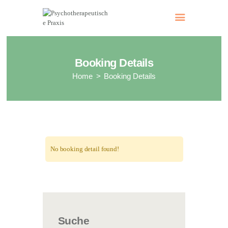
Psychotherapeutische Praxis
Dr. med. Ruth Sodl-Warter
Booking Details
Home
Booking Details
No booking detail found!
Suche