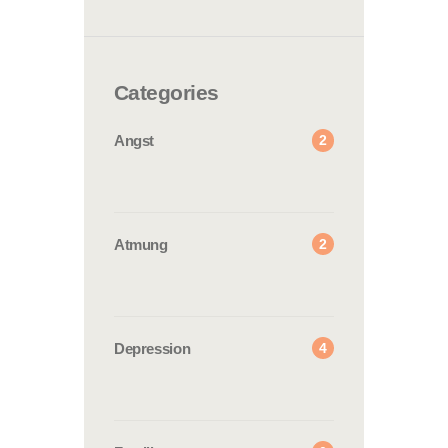
Categories
2
Angst
2
Atmung
4
Depression